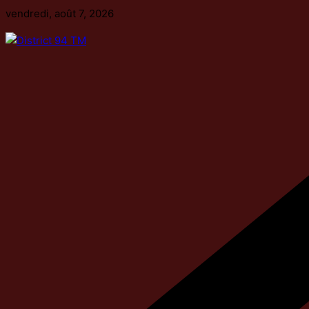
Passer
vendredi, août 7, 2026
au
contenu