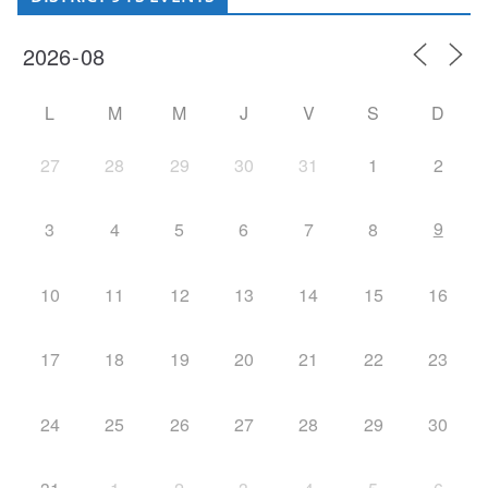
L
M
M
J
V
S
D
27
28
29
30
31
1
2
9
3
4
5
6
7
8
10
11
12
13
14
15
16
17
18
19
20
21
22
23
24
25
26
27
28
29
30