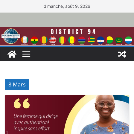
Passer
dimanche, août 9, 2026
au
contenu
8 Mars