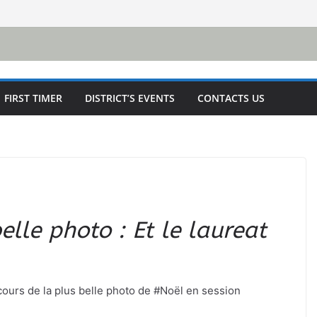
FIRST TIMER
DISTRICT’S EVENTS
CONTACTS US
elle photo : Et le laureat
cours de la plus belle photo de #Noël en session