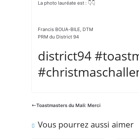
La photo lauréate est : 👇👇
Francis BOUA-BILE, DTM
PRM du District 94
district94 #toast
#christmaschall
Toastmasters du Mali: Merci
Vous pourrez aussi aimer