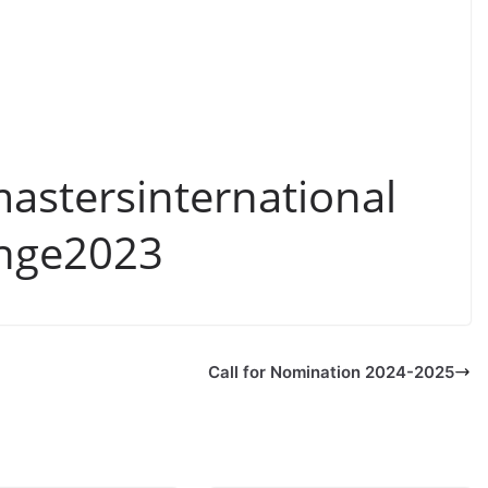
mastersinternational
enge2023
Call for Nomination 2024-2025