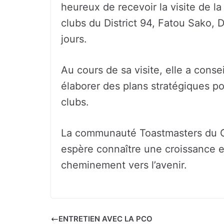
heureux de recevoir la visite de l
clubs du District 94, Fatou Sako, 
jours.
Au cours de sa visite, elle a conse
élaborer des plans stratégiques pou
clubs.
La communauté Toastmasters du Gha
espère connaître une croissance e
cheminement vers l’avenir.
ENTRETIEN AVEC LA PCO