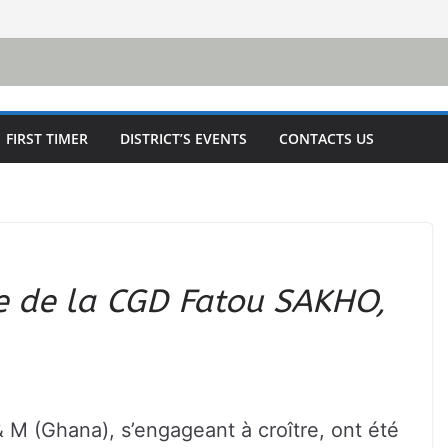
FIRST TIMER
DISTRICT’S EVENTS
CONTACTS US
te de la CGD Fatou SAKHO,
 M (Ghana), s’engageant à croître, ont été