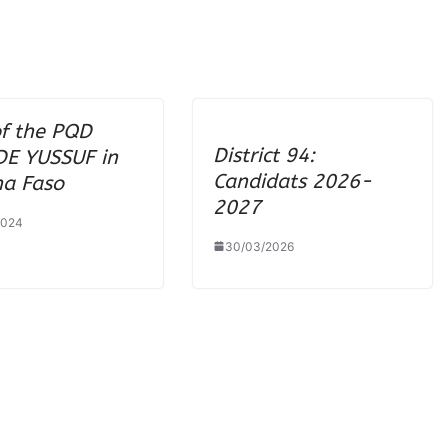
of the PQD
District 94:
E YUSSUF in
Candidats 2026-
na Faso
2027
2024
30/03/2026