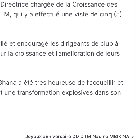
a Directrice chargée de la Croissance des
DTM, qui y a effectué une viste de cinq (5)
illé et encouragé les dirigeants de club à
r la croissance et l’amélioration de leurs
na a été très heureuse de l’accueillir et
t une transformation explosives dans son
Joyeux anniversaire DD DTM Nadine MBIKINA