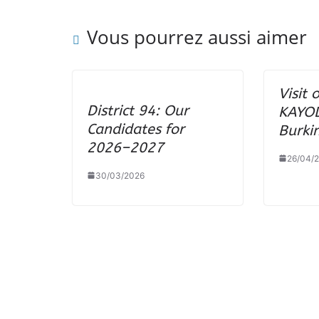
Vous pourrez aussi aimer
Visit 
District 94: Our
KAYOD
Candidates for
Burki
2026–2027
26/04/
30/03/2026