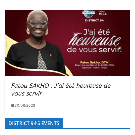
Fatou SAKHO : J’ai été heureuse de
vous servir
30/06/2026
DISTRICT 94’S EVENTS