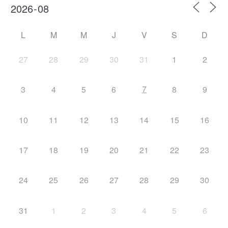
L
M
M
J
V
S
D
27
28
29
30
31
1
2
7
3
4
5
6
8
9
10
11
12
13
14
15
16
17
18
19
20
21
22
23
24
25
26
27
28
29
30
31
1
2
3
4
5
6