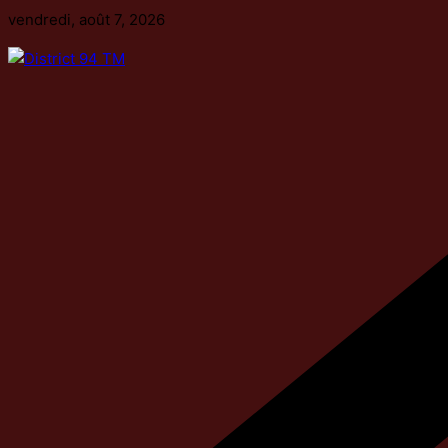
Passer
vendredi, août 7, 2026
au
contenu