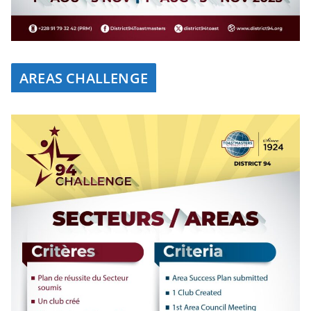
AREAS CHALLENGE