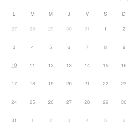
L
M
M
J
V
S
D
27
28
29
30
31
1
2
3
4
5
6
7
8
9
10
11
12
13
14
15
16
17
18
19
20
21
22
23
24
25
26
27
28
29
30
31
1
2
3
4
5
6