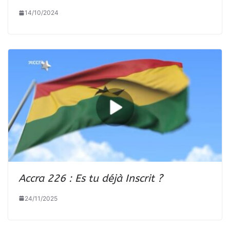
14/10/2024
Accra 226 : Es tu déjà Inscrit ?
24/11/2025