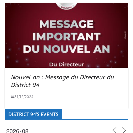
Nouvel an : Message du Directeur du
District 94
31/12/2024
DISTRICT 94’S EVENTS