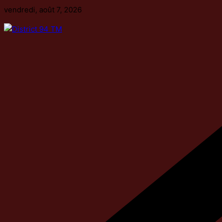
Passer
vendredi, août 7, 2026
au
contenu