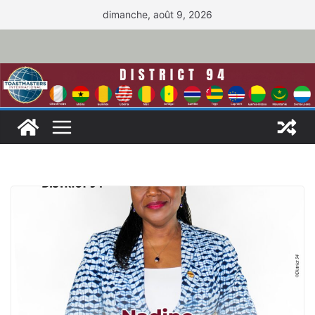
Passer
dimanche, août 9, 2026
au
contenu