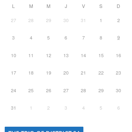
L
M
M
J
V
S
D
27
28
29
30
31
1
2
9
3
4
5
6
7
8
10
11
12
13
14
15
16
17
18
19
20
21
22
23
24
25
26
27
28
29
30
31
1
2
3
4
5
6