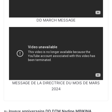
DD MARCH MESSAGE
MESSAGE DE LA DIRECTRICE DU MOIS DE MARS
2024
Joyeux anniversaire DD DTM Nadine MBIKINA